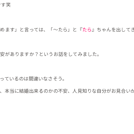
です笑
めます」と言っては、「～たら」と『
たら
』ちゃんを出して
不安がありますか？というお話をしてみました。
っているのは間違いなさそう。
て、本当に結婚出来るのかの不安、人見知りな自分がお見合い