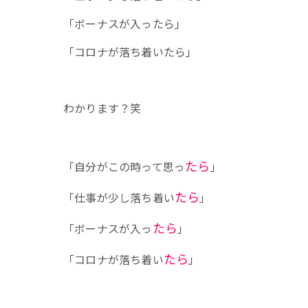
「ボーナスが入ったら」
「コロナが落ち着いたら」
わかります？笑
たら
「自分がこの時って思っ
」
たら
「仕事が少し落ち着い
」
たら
「ボーナスが入っ
」
たら
「コロナが落ち着い
」