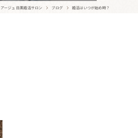
アージュ 目黒婚活サロン
ブログ
婚活はいつが始め時？