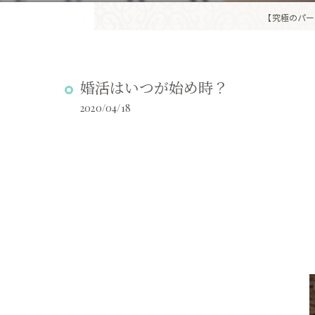
【究極のパー
婚活はいつが始め時？
2020/04/18