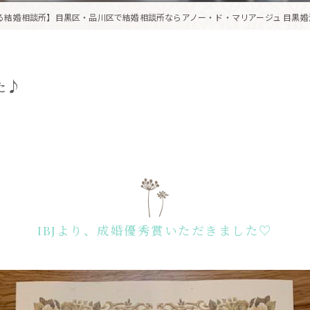
る結婚相談所】目黒区・品川区で結婚相談所ならアノー・ド・マリアージュ 目黒婚
た♪
IBJより、成婚優秀賞いただきました♡