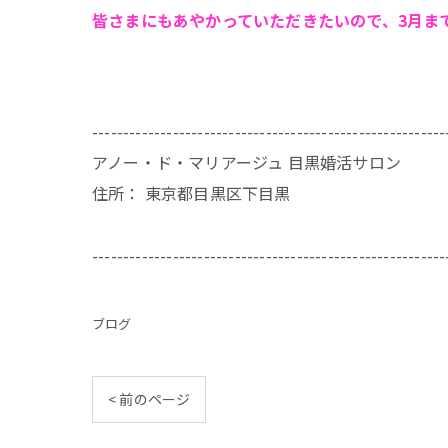
皆さまにもあやかっていただきたいので、3月ま
---------------------------------------------------------
アノー・ド・マリアージュ 目黒婚活サロン
住所：
東京都目黒区下目黒
---------------------------------------------------------
ブログ
< 前のページ