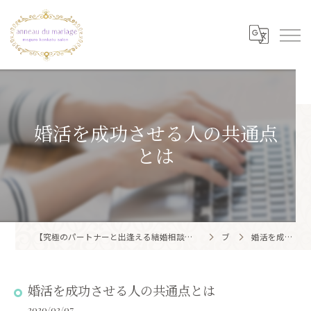
婚活を成功させる人の共通点
とは
【究極のパートナーと出逢える結婚相談所】目黒区・品川区で結婚相談所ならアノー・ド・マリアージュ 目黒婚活サロン
ブログ
婚活を成功させる人の共通点とは
婚活を成功させる人の共通点とは
2020/02/07