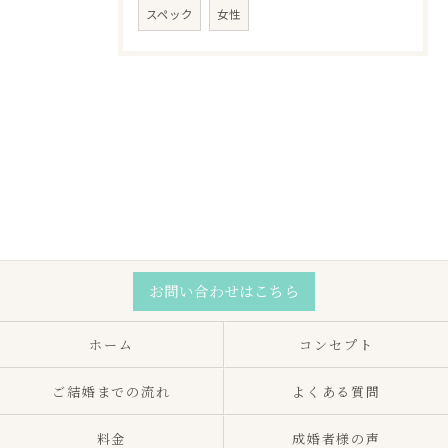
スペック
女性
お問い合わせはこちら
ホーム
コンセプト
ご結婚までの流れ
よくある質問
料金
成婚者様の声