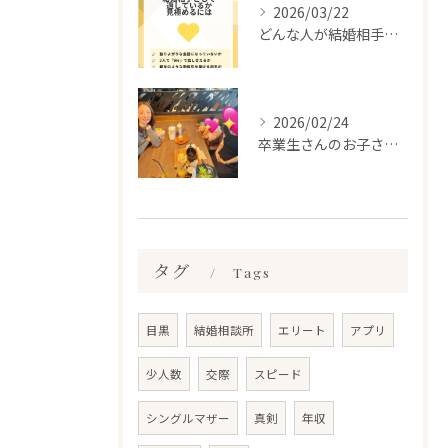
2026/03/22
どんな人が結婚相手だといいのか
2026/02/24
卒業生さんのお子さんに会って来ました✨
タグ
Tags
目黒
結婚相談所
エリート
アプリ
少人数
交際
スピード
シングルマザー
真剣
年収