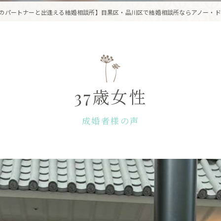
のパートナーと出逢える結婚相談所】目黒区・品川区で結婚相談所ならアノー・ド
37歳女性
成婚者様の声