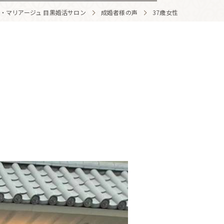
・マリアージュ 目黒婚活サロン
成婚者様の声
37歳女性