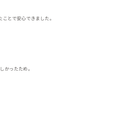
たことで安心できました。
しかったため。
？