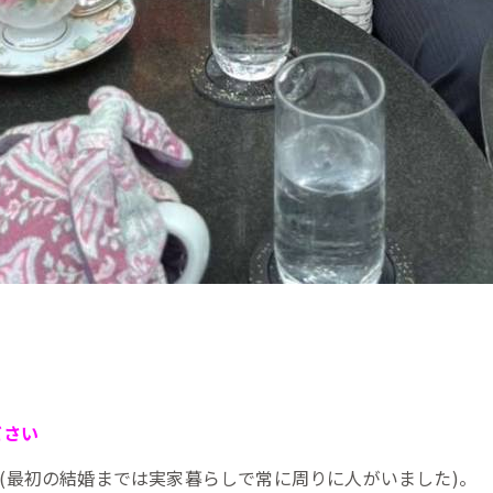
ださい
(最初の結婚までは実家暮らしで常に周りに人がいました)。