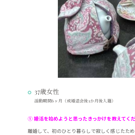
37歳女性
活動期間6ヶ月（成婚退会後1か月後入籍）
① 婚活を始めようと思ったきっかけを教えてく
離婚して、初のひとり暮らしで寂しく感じたため