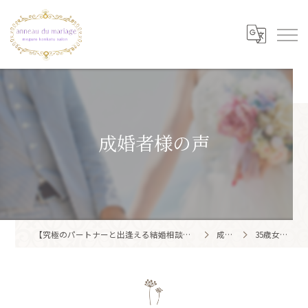
成婚者様の声
【究極のパートナーと出逢える結婚相談所】目黒区・品川区で結婚相談所ならアノー・ド・マリアージュ 目黒婚活サロン
成婚者様の声
35歳女性（活動開始時34歳）