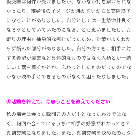
仮交際は何件か受けましたが、なかなか打ち解けられな
かったり、結婚後のイメージが沸かないからと交際終了
になることがありました。自分としては一生懸命仲良く
なろうとしていていたのになぁ、とも思いましたし、お
断りの理由も抽象的な感じだったため、対策がよくわか
らず悩んだ部分がありました。自分の方でも、相手に対
する希望が職業など具体的なものではなく人柄とか一緒
にいて落ち着くかとか、ふわっとしたものだったのでな
かなか決め手とできるものがなくて困ったりしました。
⑧活動を終えて、今思うことを教えてください
私の場合は会った瞬間この人だ！となったわけではな
く、何回か会っているうちに相手の好意がわかってきて
真剣交際になりました。また、真剣交際を決めたのもタ