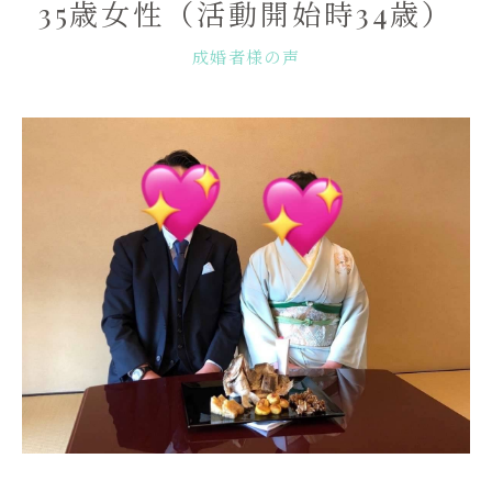
35歳女性（活動開始時34歳）
成婚者様の声