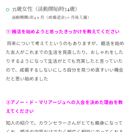
35歳女性（活動開始時34歳）
活動期間1年4ヵ月（成婚退会3ヶ月後入籍）
① 婚活を始めようと思ったきっかけを教えてください
将来について考えてというのもありますが、婚活を始め
た友人がこれまでの生活を見直したり、おしゃれをした
りするようになって生活がとても充実したと言っていた
ので、成婚するしないにしろ自分を見つめ直すいい機会
だと思い始めました
②アノー・ド・マリアージュへの入会を決めた理由を教
えてください
知人の紹介で。カウンセラーさんがとても親身になって
くれ、婚活の内容だけでなく幅広く相談にのってくれる